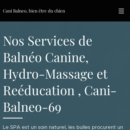
Cani Balneo, bien être du chien
Nos Services de
Balnéo Canine,
Hydro-Massage et
Reéducation , Cani-
Balneo-69
Le SPA est un soin naturel, les bulles procurent un